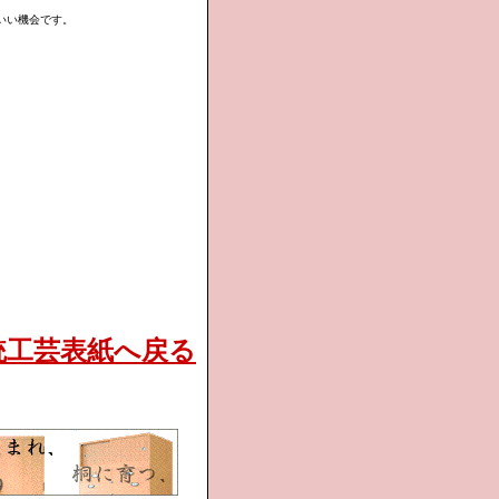
いい機会です。
統工芸表紙へ戻る