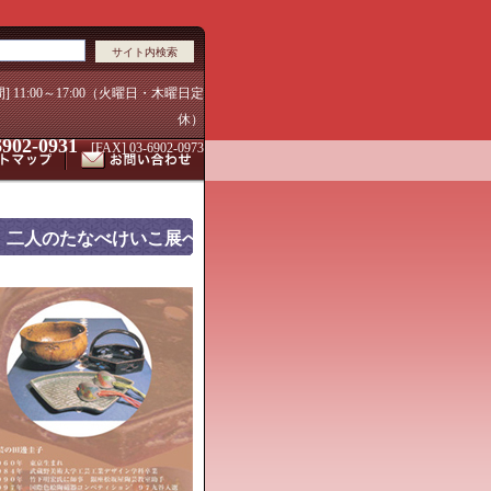
間] 11:00～17:00（火曜日・木曜日定
休）
6902-0931
[FAX] 03-6902-0973
二人のたなべけいこ展へ