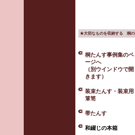
★大切なものを収納する 桐の
桐たんす事例集のペ
ージへ
（別ウインドウで開
きます）
装束たんす・装束用
箪笥
帯たんす
和綴じの本箱