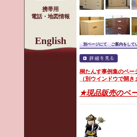
携帯用
電話・地図情報
English
別ページにて ご案内をして
桐たんす事例集のペー
（別ウインドウで開き
★現品販売のペ