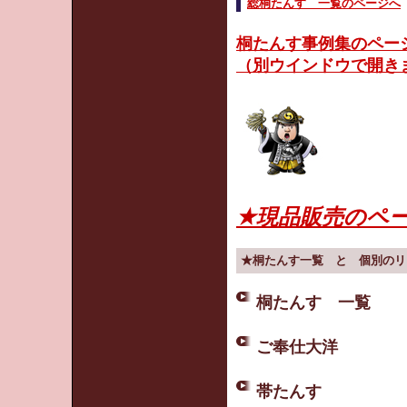
総桐たんす 一覧のページへ
桐たんす事例集のペー
（別ウインドウで開き
★現品販売のペ
★桐たんす一覧 と 個別のリ
桐たんす 一覧
ご奉仕大洋
帯たんす