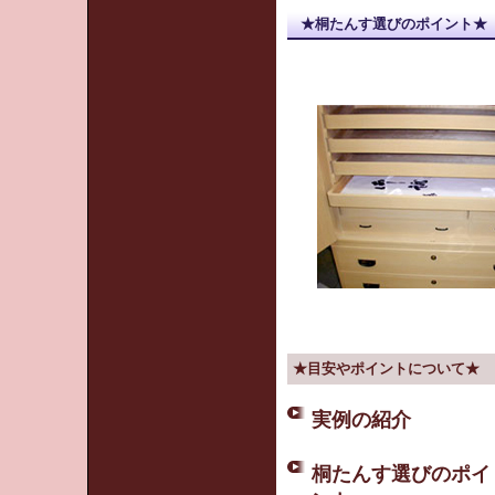
★桐たんす選びのポイント★
★目安やポイントについて★
実例の紹介
桐たんす選びのポイ