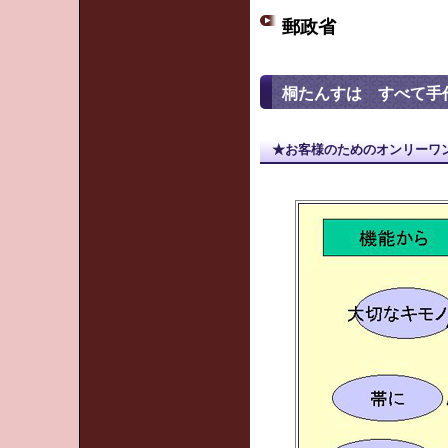
郵政省
桐たんすは すべて
★お客様のためのオンリーワ