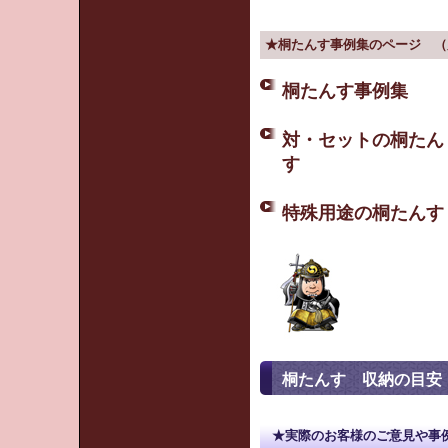
★桐たんす事例集のページ （
桐たんす事例集
対・セットの桐たん
す
特殊用途の桐たんす
桐たんす 収納の目安
★実際のお客様のご意見や事