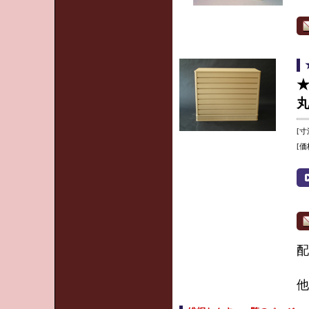
[寸
[
他