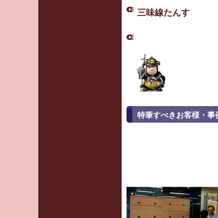
三味線たんす
特筆すべきお客様・事