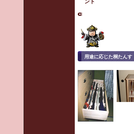
ント
用途に応じた桐たんす