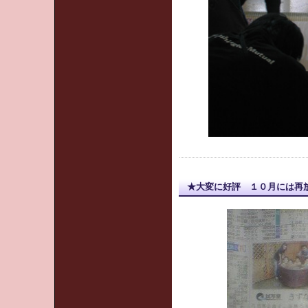
★大変に好評 １０月には再