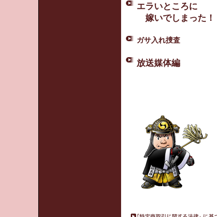
エラいところに
嫁いでしまった！
ガサ入れ捜査
放送媒体編