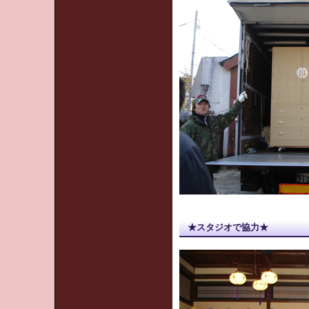
★スタジオで協力★