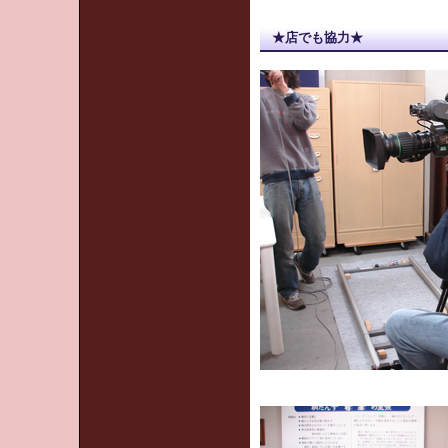
★店でも協力★