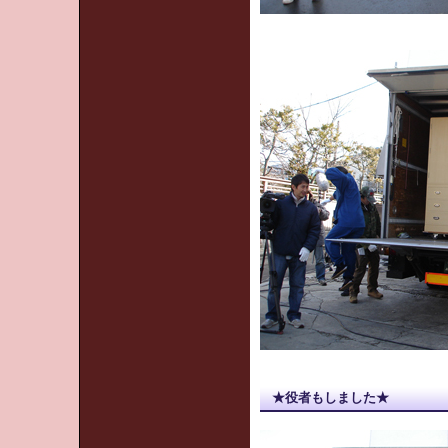
★役者もしました★