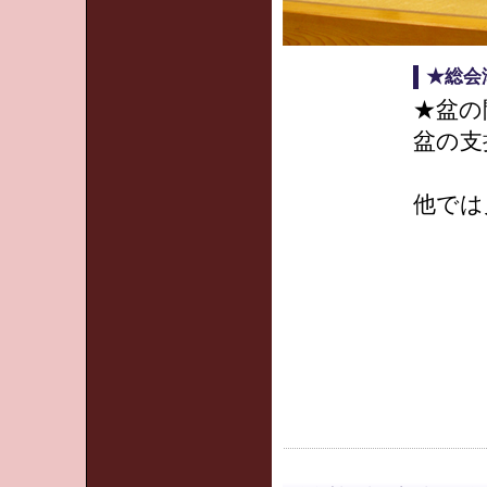
★総会
★盆の
盆の支
他では