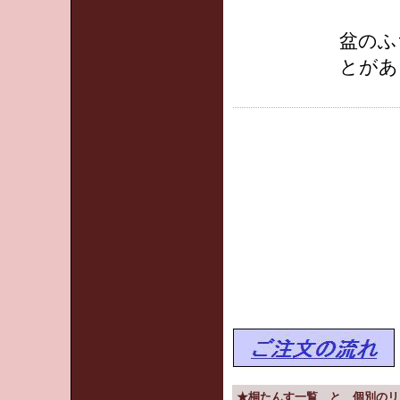
盆のふ
とがあ
★桐たんす一覧 と 個別のリ