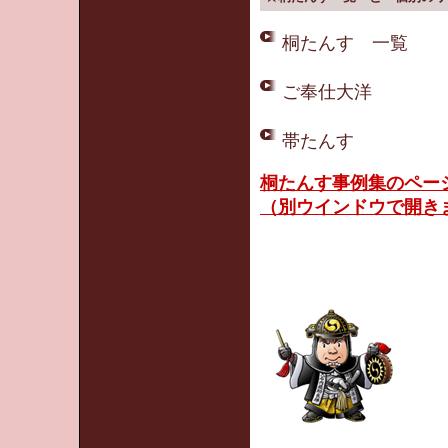
桐たんす 一覧
ご奉仕大洋
帯たんす
桐たんす事例集のペー
（別ウインドウで開き