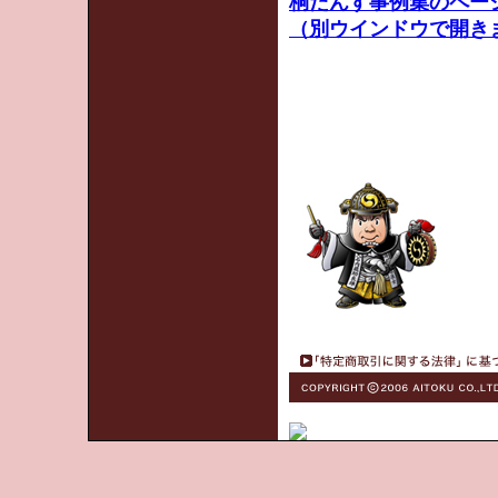
桐たんす事例集のペー
（別ウインドウで開き