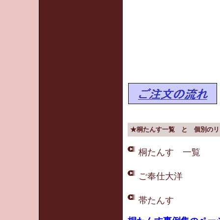
★桐たんす一覧 と 個別のリ
桐たんす 一覧
ご奉仕大洋
帯たんす