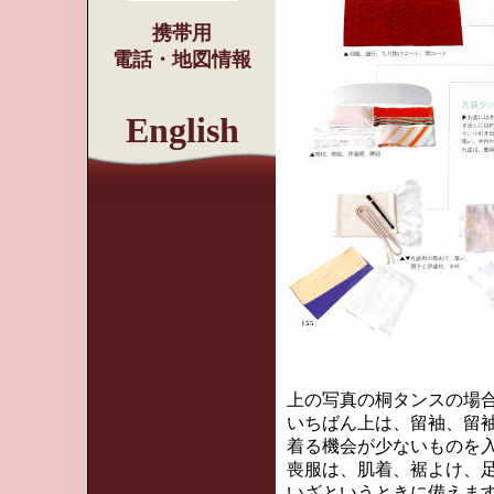
携帯用
電話・地図情報
English
上の写真の桐タンスの場
いちばん上は、留袖、留
着る機会が少ないものを
喪服は、肌着、裾よけ、
いざというときに備えま