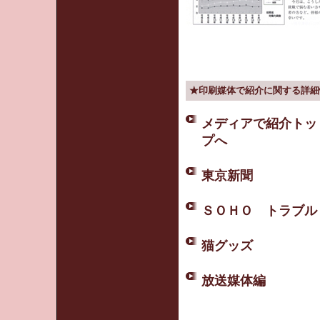
★印刷媒体で紹介に関する詳細
メディアで紹介トッ
プへ
東京新聞
ＳＯＨＯ トラブル
猫グッズ
放送媒体編