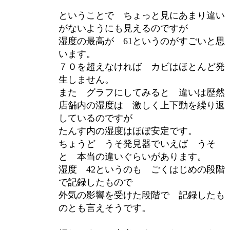
ということで ちょっと見にあまり違い
がないようにも見えるのですが
湿度の最高が 61というのがすごいと思
います。
７０を超えなければ カビはほとんど発
生しません。
また グラフにしてみると 違いは歴然
店舗内の湿度は 激しく上下動を繰り返
しているのですが
たんす内の湿度はほぼ安定です。
ちょうど うそ発見器でいえば うそ
と 本当の違いぐらいがあります。
湿度 42というのも ごくはじめの段階
で記録したもので
外気の影響を受けた段階で 記録したも
のとも言えそうです。