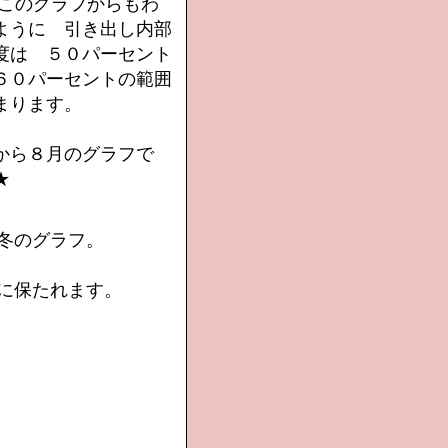
 このグラフからもわ
ように 引き出し内部
度は ５０パーセント
６０パーセントの範囲
まります。
から８月のグラフで
★
冬のグラフ。
に保たれます。