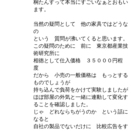
桐たんすって本当にすごいなぁとおもい
ます。
当然の疑問として 他の家具ではどうな
の
という 質問が沸いてくると思います。
この疑問のために 前に 東京都産業技
術研究所に
相徳として仕入価格 ３５０００円程
度
だから 小売の一般価格は もっとする
ものでしょうが
持ち込んで負荷をかけて実験しましたが
ほぼ部屋の外気と一緒に連動して変化す
ることを確認しました。
じゃ どれならちがうのか という話に
なると
自社の製品でないだけに 比較広告をす