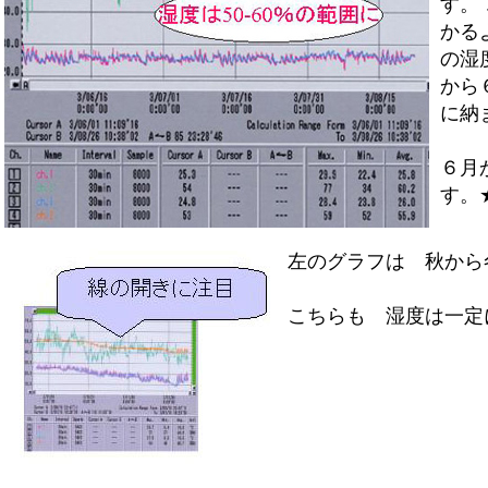
す。
かる
の湿
から
に納
６月
す。
左のグラフは 秋から
こちらも 湿度は一定