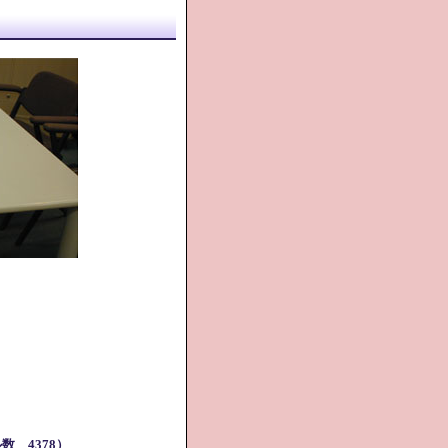
 4378）