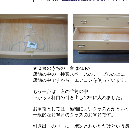
★２台のうちの一台は<BR>
店舗の中の 接客スペースのテーブルの上に
店舗の中ですから エアコンを使っています
もう一台は 左の箪笥の中
下から２杯目の引き出しの中に入れました。
お箪笥としては 極端によいクラスとかとい
一般的なお箪笥のクラスのお箪笥です。
引き出しの中 に ポンとおいただけという感