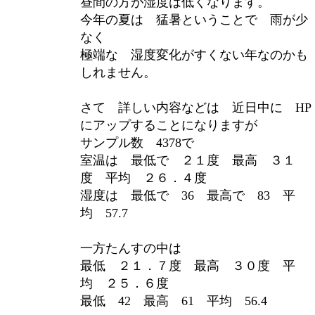
昼間の方が湿度は低くなります。
今年の夏は 猛暑ということで 雨が少
なく
極端な 湿度変化がすくない年なのかも
しれません。
さて 詳しい内容などは 近日中に HP
にアップすることになりますが
サンプル数 4378で
室温は 最低で ２１度 最高 ３１
度 平均 ２６．４度
湿度は 最低で 36 最高で 83 平
均 57.7
一方たんすの中は
最低 ２１．７度 最高 ３０度 平
均 ２５．６度
最低 42 最高 61 平均 56.4