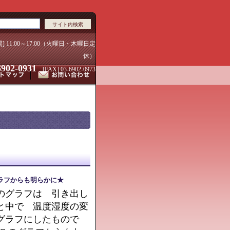
間] 11:00～17:00（火曜日・木曜日定
休）
6902-0931
[FAX] 03-6902-0973
ラフからも明らかに★
のグラフは 引き出し
と中で 温度湿度の変
グラフにしたもので