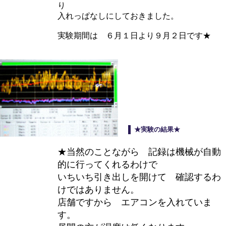
り
入れっぱなしにしておきました。
実験期間は ６月１日より９月２日です★
★実験の結果★
★当然のことながら 記録は機械が自動
的に行ってくれるわけで
いちいち引き出しを開けて 確認するわ
けではありません。
店舗ですから エアコンを入れていま
す。