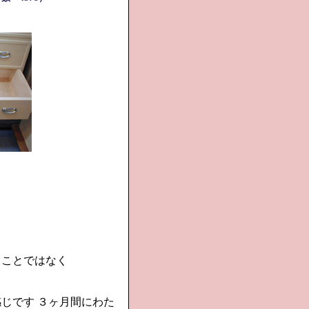
。
うことではなく
じです ３ヶ月間にわた