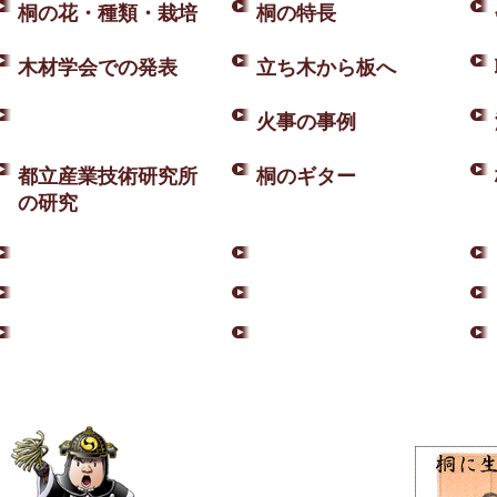
桐の花・種類・栽培
桐の特長
木材学会での発表
立ち木から板へ
火事の事例
都立産業技術研究所
桐のギター
の研究