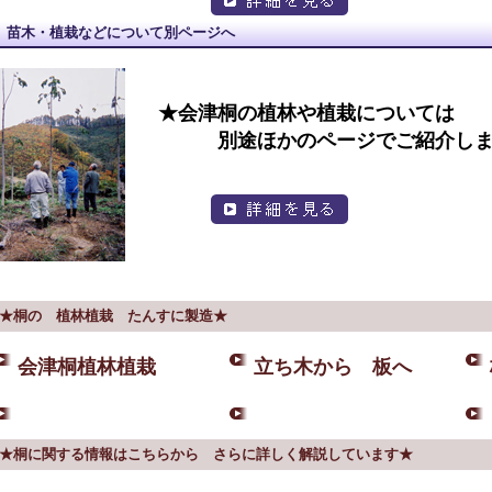
苗木・植栽などについて別ページへ
★会津桐の植林や植栽については
別途ほかのページでご紹介しま
★桐の 植林植栽 たんすに製造★
会津桐植林植栽
立ち木から 板へ
★桐に関する情報はこちらから さらに詳しく解説しています★