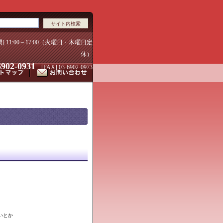
間] 11:00～17:00（火曜日・木曜日定
休）
6902-0931
[FAX] 03-6902-0973
いとか