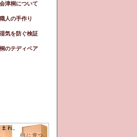
会津桐について
職人の手作り
湿気を防ぐ検証
桐のテディベア