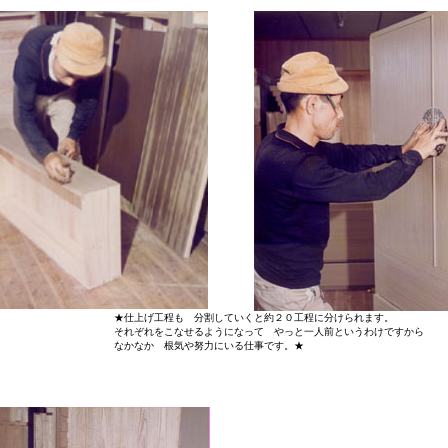
★仕上げ工程も 分割していくと約２０工程に分けられます。
それぞれをこなせるようになって やっと一人前というわけですから
なかなか 根気や努力にいる仕事です。★