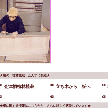
★桐の 植林植栽 たんすに製造★
会津桐植林植栽
立ち木から 板へ
★桐に関する情報はこちらから さらに詳しく解説しています★